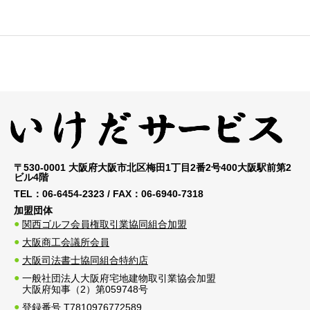
〒530-0001 大阪府大阪市北区梅田1丁目2番2号400大阪駅前第2
ビル4階
TEL：
06-6454-2323
/ FAX：
06-6940-7318
加盟団体
関西ゴルフ会員権取引業協同組合加盟
大阪商工会議所会員
大阪司法書士協同組合特約店
一般社団法人大阪府宅地建物取引業協会加盟
大阪府知事（2）第059748号
登録番号 T7810976772589