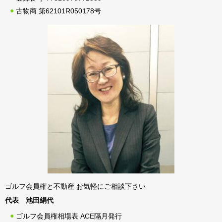
古物商 第62101R050178号
ゴルフ会員権と不動産 お気軽にご相談下さい
代表 池田絹代
ゴルフ会員権相場表 ACE隔月発行