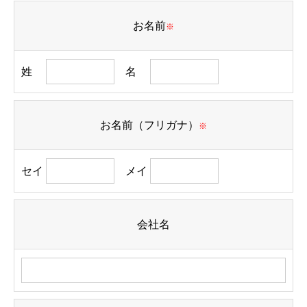
お名前
※
姓
名
お名前（フリガナ）
※
セイ
メイ
会社名