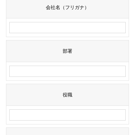
会社名（フリガナ）
部署
役職