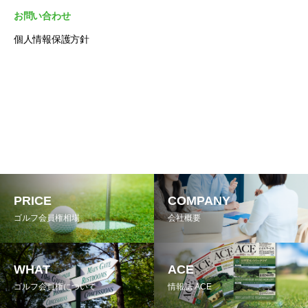
お問い合わせ
個人情報保護方針
PRICE
COMPANY
ゴルフ会員権相場
会社概要
WHAT
ACE
ゴルフ会員権について
情報誌 ACE