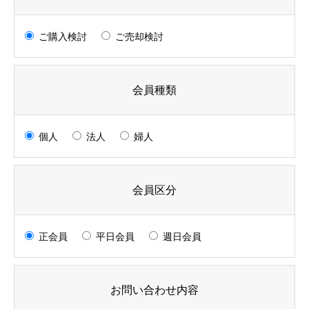
ご購入検討
ご売却検討
会員種類
個人
法人
婦人
会員区分
正会員
平日会員
週日会員
お問い合わせ内容