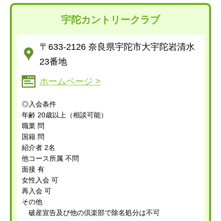
宇陀カントリークラブ
〒633-2126 奈良県宇陀市大宇陀岩清水
23番地
ホームページ >
◎入会条件
年齢 20歳以上（相談可能）
職業 問
国籍 問
紹介者 2名
他コース所属 不問
面接 有
女性入会 可
再入会 可
その他
破産宣告及び他の倶楽部で除名処分は不可