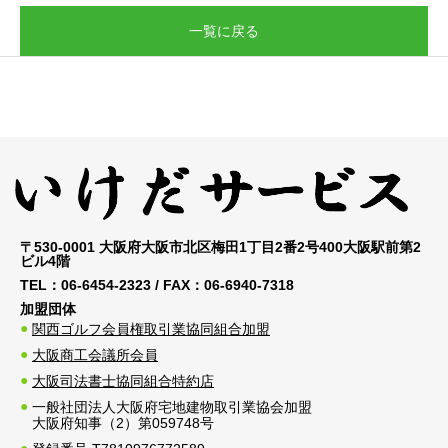
一覧に戻る
〒530-0001 大阪府大阪市北区梅田1丁目2番2号400大阪駅前第2
ビル4階
TEL：
06-6454-2323
/ FAX：
06-6940-7318
加盟団体
関西ゴルフ会員権取引業協同組合加盟
大阪商工会議所会員
大阪司法書士協同組合特約店
一般社団法人大阪府宅地建物取引業協会加盟
大阪府知事（2）第059748号