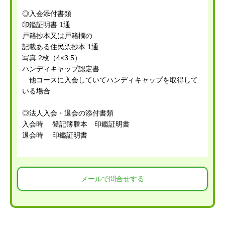
◎入会添付書類
印鑑証明書 1通
戸籍抄本又は戸籍欄の
記載ある住民票抄本 1通
写真 2枚（4×3.5）
ハンディキャップ認定書
他コースに入会していてハンディキャップを取得して
いる場合
◎法人入会・退会の添付書類
入会時 登記簿謄本 印鑑証明書
退会時 印鑑証明書
メールで問合せする