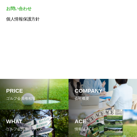
お問い合わせ
個人情報保護方針
PRICE
COMPANY
ゴルフ会員権相場
会社概要
WHAT
ACE
ゴルフ会員権について
情報誌 ACE