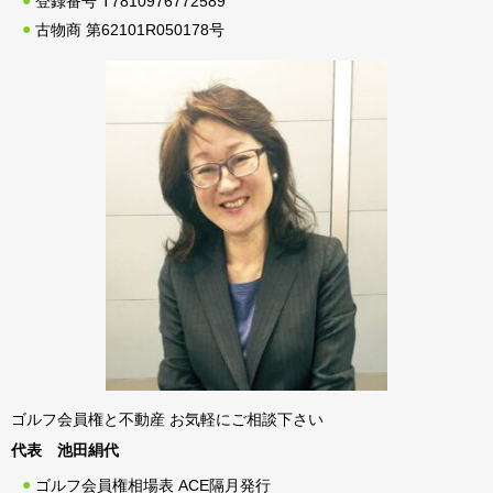
登録番号 T7810976772589
古物商 第62101R050178号
ゴルフ会員権と不動産 お気軽にご相談下さい
代表 池田絹代
ゴルフ会員権相場表 ACE隔月発行