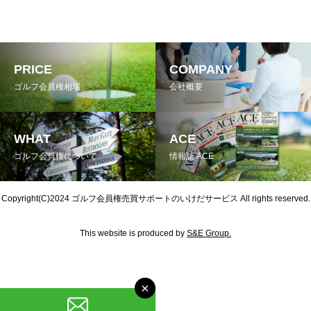
PRICE
COMPANY
ゴルフ会員権相場
会社概要
WHAT
ACE
ゴルフ会員権について
情報誌 ACE
Copyright(C)2024
ゴルフ会員権売買サポートのいけだサービス
All rights reserved.
This website is produced by
S&E Group.
×