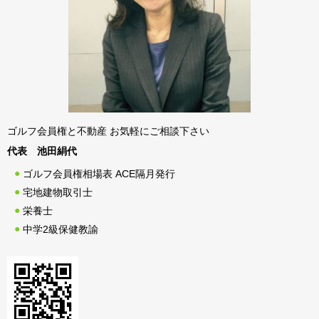
ゴルフ会員権と不動産 お気軽にご相談下さい
代表 池田絹代
ゴルフ会員権相場表 ACE隔月発行
宅地建物取引士
栄養士
中学2級保健教諭