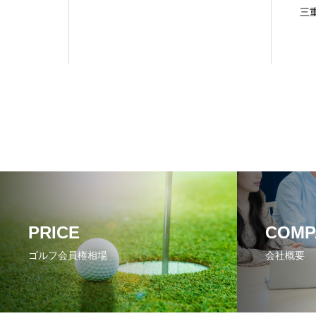
三
PRICE
COMP
ゴルフ会員権相場
会社概要