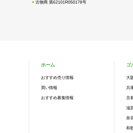
古物商 第62101R050178号
ホーム
ゴ
おすすめ売り情報
大
買い情報
兵
おすすめ募集情報
京
滋
奈
和