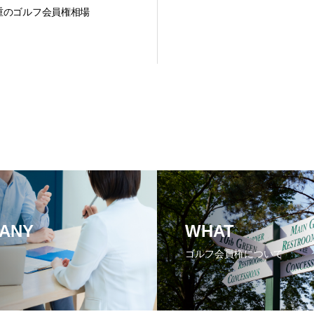
重のゴルフ会員権相場
ANY
WHAT
ゴルフ会員権について