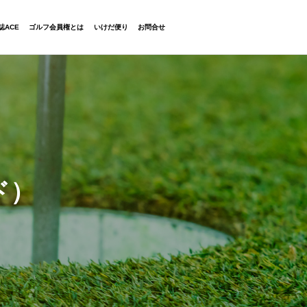
06-6454-2323
誌ACE
ゴルフ会員権とは
いけだ便り
お問合せ
ド）