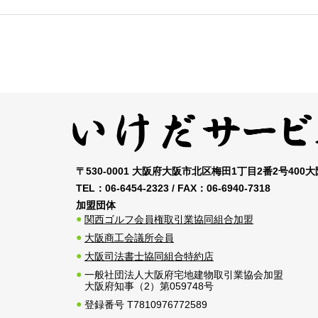
〒530-0001 大阪府大阪市北区梅田1丁目2番2号400
TEL：
06-6454-2323
/ FAX：
06-6940-7318
加盟団体
関西ゴルフ会員権取引業協同組合加盟
大阪商工会議所会員
大阪司法書士協同組合特約店
一般社団法人大阪府宅地建物取引業協会加盟
大阪府知事（2）第059748号
登録番号 T7810976772589