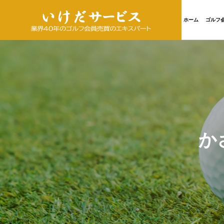
ホーム
ゴルフ
か