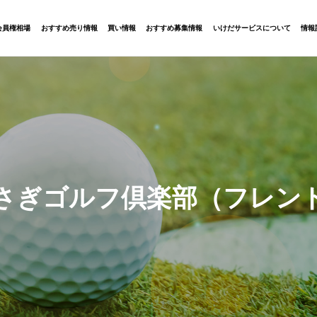
会員権相場
おすすめ売り情報
買い情報
おすすめ募集情報
いけだサービスについて
情報
さぎゴルフ倶楽部（フレン