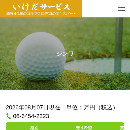
シンワ
2026年08月07日現在 単位：万円（税込）
06-6454-2323
種別
売り希望
買い