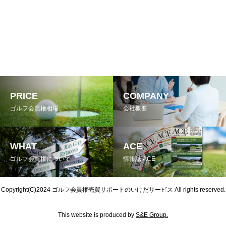
PRICE
COMPANY
ゴルフ会員権相場
会社概要
WHAT
ACE
ゴルフ会員権について
情報誌 ACE
Copyright(C)2024
ゴルフ会員権売買サポートのいけだサービス
All rights reserved.
This website is produced by
S&E Group.