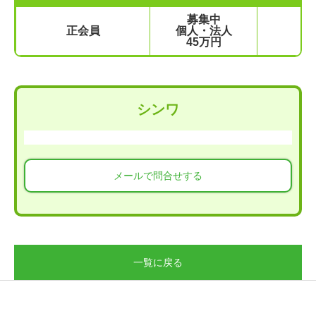
募集中
正会員
個人・法人
45万円
シンワ
メールで問合せする
一覧に戻る