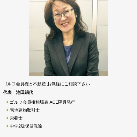
ゴルフ会員権と不動産 お気軽にご相談下さい
代表 池田絹代
ゴルフ会員権相場表 ACE隔月発行
宅地建物取引士
栄養士
中学2級保健教諭