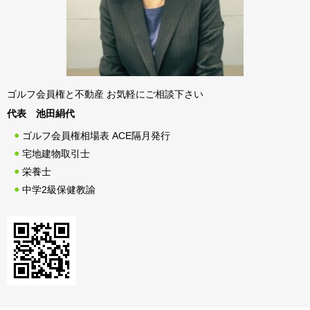
ゴルフ会員権と不動産 お気軽にご相談下さい
代表 池田絹代
ゴルフ会員権相場表 ACE隔月発行
宅地建物取引士
栄養士
中学2級保健教諭