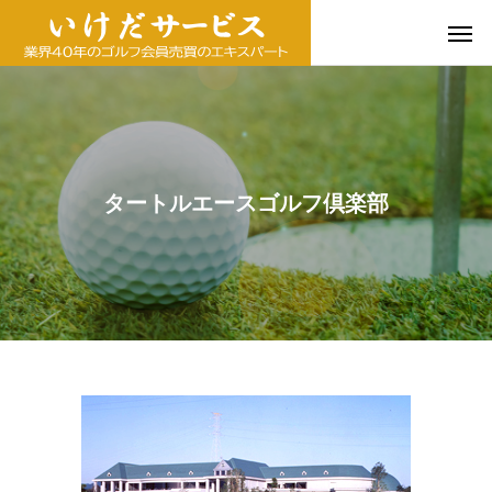
タートルエースゴルフ倶楽部