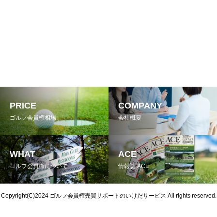
PRICE
COMPANY
ゴルフ会員権相場
会社概要
WHAT
ACE
ゴルフ会員権について
情報誌 ACE
Copyright(C)2024
ゴルフ会員権売買サポートのいけだサービス
All rights reserved.