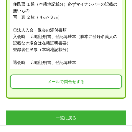
住民票 １通（本籍地記載分）必ずマイナンバーの記載の
無いもの
写 真 ２枚（４㎝×３㎝）
◎法人入会・退会の添付書類
入会時 印鑑証明書、登記簿謄本（謄本に登録名義人の
記載なき場合は在籍証明書要）
登録者住民票（本籍地記載分）
退会時 印鑑証明書、登記簿謄本
メールで問合せする
一覧に戻る