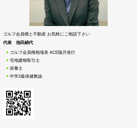
ゴルフ会員権と不動産 お気軽にご相談下さい
代表 池田絹代
ゴルフ会員権相場表 ACE隔月発行
宅地建物取引士
栄養士
中学2級保健教諭