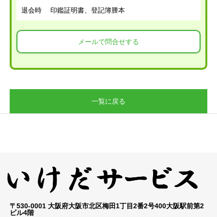
退会時 印鑑証明書、登記簿謄本
メールで問合せする
一覧に戻る
〒530-0001 大阪府大阪市北区梅田1丁目2番2号400大阪駅前第2
ビル4階