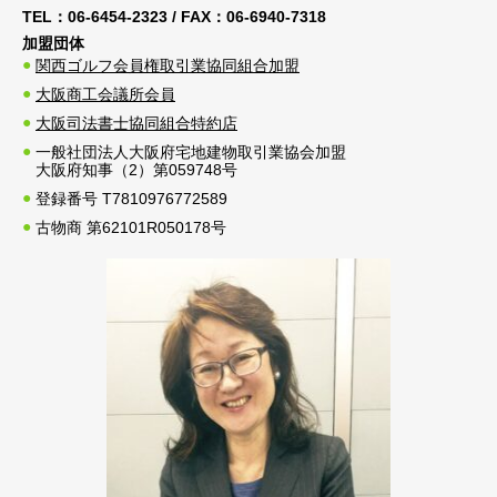
TEL：
06-6454-2323
/ FAX：
06-6940-7318
加盟団体
関西ゴルフ会員権取引業協同組合加盟
大阪商工会議所会員
大阪司法書士協同組合特約店
一般社団法人大阪府宅地建物取引業協会加盟
大阪府知事（2）第059748号
登録番号 T7810976772589
古物商 第62101R050178号