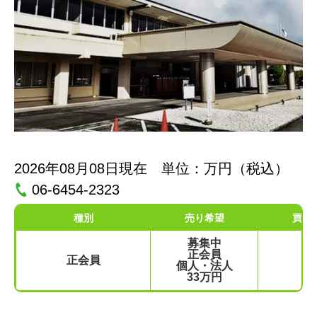
2026年08月08日現在 単位：万円（税込）
06-6454-2323
種別
売り希望
買い
募集中
正会員
正会員
個人・法人
33万円