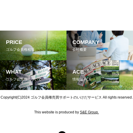
PRICE
COMPANY
ゴルフ会員権相場
会社概要
WHAT
ACE
ゴルフ会員権について
情報誌 ACE
Copyright(C)2024
ゴルフ会員権売買サポートのいけだサービス
All rights reserved.
This website is produced by
S&E Group.