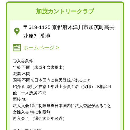
加茂カントリークラブ
〒619-1125 京都府木津川市加茂町高去
花原7−番地
ホームページ >
◎入会条件
年齢 不問（未成年念書提出）
職業 不問
国籍 不問※日本国内に住民登録があること
紹介者 原則／在籍１年以上会員１名（実印）※相談可
他コース所属 不問
面接 無
法人入会 特に制限無※日本国内に法人登記があること
女性入会 特に制限無
再入会 可（退会後５年経過）