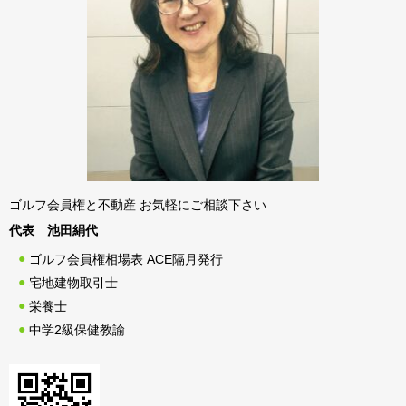
ゴルフ会員権と不動産 お気軽にご相談下さい
代表 池田絹代
ゴルフ会員権相場表 ACE隔月発行
宅地建物取引士
栄養士
中学2級保健教諭