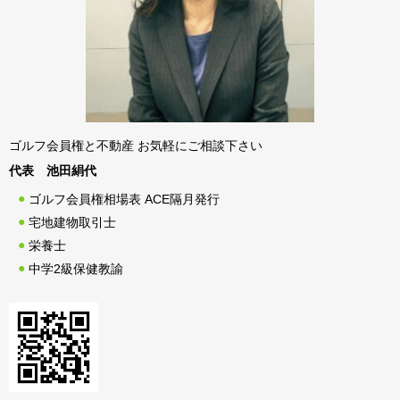
ゴルフ会員権と不動産 お気軽にご相談下さい
代表 池田絹代
ゴルフ会員権相場表 ACE隔月発行
宅地建物取引士
栄養士
中学2級保健教諭