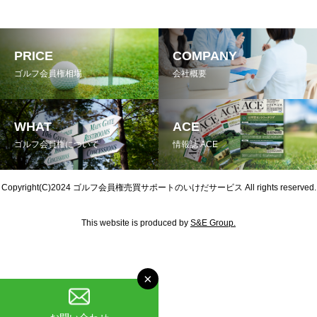
PRICE
COMPANY
ゴルフ会員権相場
会社概要
WHAT
ACE
ゴルフ会員権について
情報誌 ACE
Copyright(C)2024
ゴルフ会員権売買サポートのいけだサービス
All rights reserved.
This website is produced by
S&E Group.
×