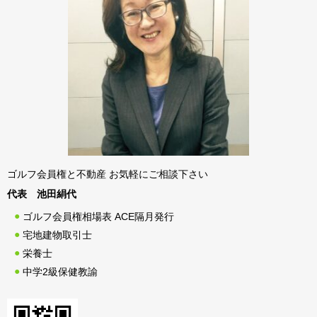
ゴルフ会員権と不動産 お気軽にご相談下さい
代表 池田絹代
ゴルフ会員権相場表 ACE隔月発行
宅地建物取引士
栄養士
中学2級保健教諭