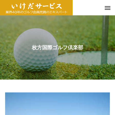
枚方国際ゴルフ倶楽部