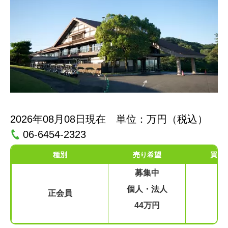
2026年08月08日現在 単位：万円（税込）
06-6454-2323
種別
売り希望
買い
募集中
個人・法人
正会員
44万円