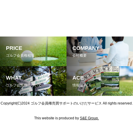
PRICE
COMPANY
ゴルフ会員権相場
会社概要
WHAT
ACE
ゴルフ会員権について
情報誌 ACE
Copyright(C)2024
ゴルフ会員権売買サポートのいけだサービス
All rights reserved.
This website is produced by
S&E Group.