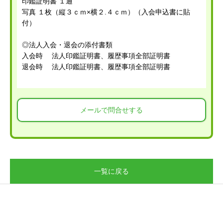
印鑑証明書 １通
写真 １枚（縦３ｃｍ×横２.４ｃｍ）（入会申込書に貼
付）
◎法人入会・退会の添付書類
入会時 法人印鑑証明書、履歴事項全部証明書
退会時 法人印鑑証明書、履歴事項全部証明書
メールで問合せする
一覧に戻る