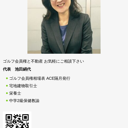
ゴルフ会員権と不動産 お気軽にご相談下さい
代表 池田絹代
ゴルフ会員権相場表 ACE隔月発行
宅地建物取引士
栄養士
中学2級保健教諭