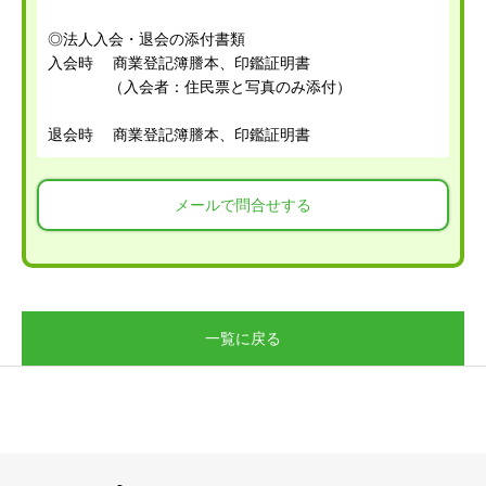
◎法人入会・退会の添付書類
入会時 商業登記簿謄本、印鑑証明書
（入会者：住民票と写真のみ添付）
退会時 商業登記簿謄本、印鑑証明書
メールで問合せする
一覧に戻る