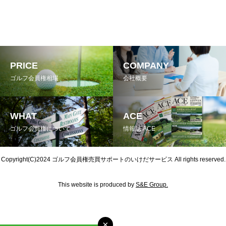
PRICE
COMPANY
ゴルフ会員権相場
会社概要
WHAT
ACE
ゴルフ会員権について
情報誌 ACE
Copyright(C)2024
ゴルフ会員権売買サポートのいけだサービス
All rights reserved.
This website is produced by
S&E Group.
×