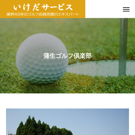
蒲生ゴルフ倶楽部