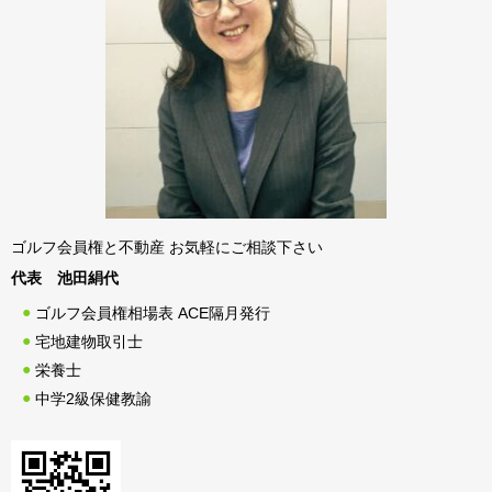
ゴルフ会員権と不動産 お気軽にご相談下さい
代表 池田絹代
ゴルフ会員権相場表 ACE隔月発行
宅地建物取引士
栄養士
中学2級保健教諭