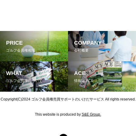
PRICE
COMPANY
ゴルフ会員権相場
会社概要
WHAT
ACE
ゴルフ会員権について
情報誌 ACE
Copyright(C)2024
ゴルフ会員権売買サポートのいけだサービス
All rights reserved.
This website is produced by
S&E Group.