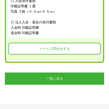
◎ 入会添付書類
印鑑証明書 １通
写真 ２枚（４.５㎝×３.５㎝）
◎ 法人入会・退会の添付書類
入会時 印鑑証明書
退会時 印鑑証明書
メールで問合せする
一覧に戻る