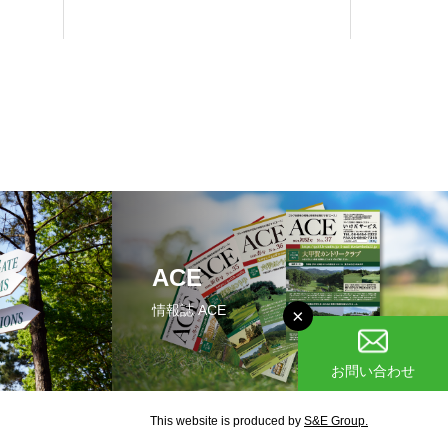
ACE
情報誌 ACE
×
お問い合わせ
This website is produced by
S&E Group.