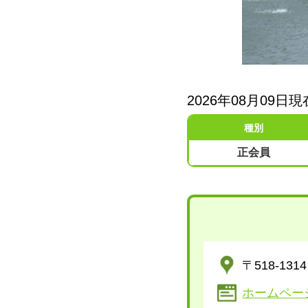
2026年08月09
種別
正会員
〒518-1
ホームページ