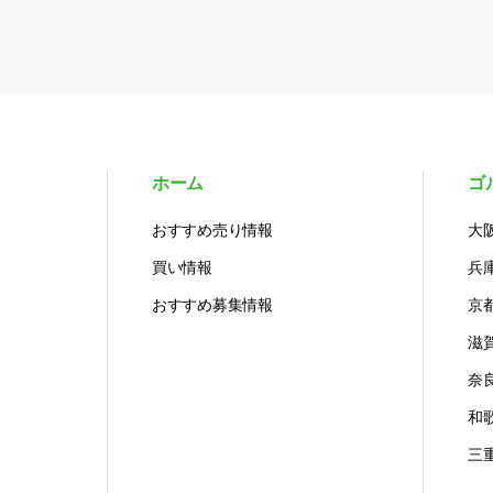
ホーム
ゴ
おすすめ売り情報
大
買い情報
兵
おすすめ募集情報
京
滋
奈
和
三