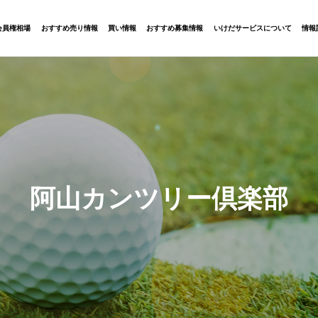
会員権相場
おすすめ売り情報
買い情報
おすすめ募集情報
いけだサービスについて
情報
阿山カンツリー倶楽部