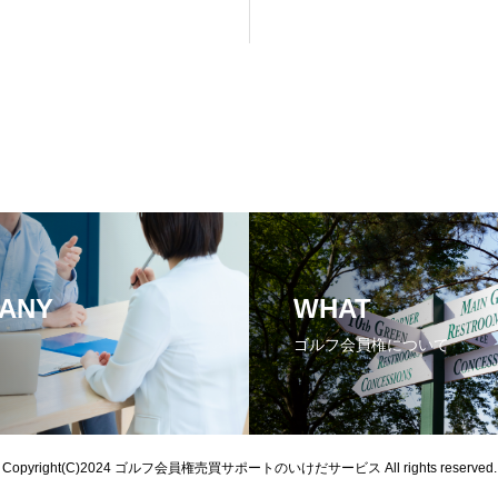
ANY
WHAT
ゴルフ会員権について
Copyright(C)2024
ゴルフ会員権売買サポートのいけだサービス
All rights reserved.