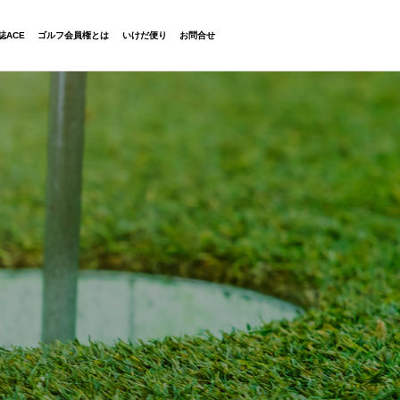
06-6454-2323
誌ACE
ゴルフ会員権とは
いけだ便り
お問合せ