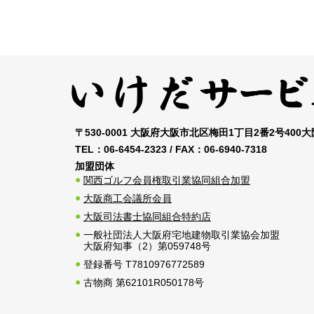
〒530-0001 大阪府大阪市北区梅田1丁目2番2号400
TEL：
06-6454-2323
/ FAX：
06-6940-7318
加盟団体
関西ゴルフ会員権取引業協同組合加盟
大阪商工会議所会員
大阪司法書士協同組合特約店
一般社団法人大阪府宅地建物取引業協会加盟
大阪府知事（2）第059748号
登録番号 T7810976772589
古物商 第62101R050178号