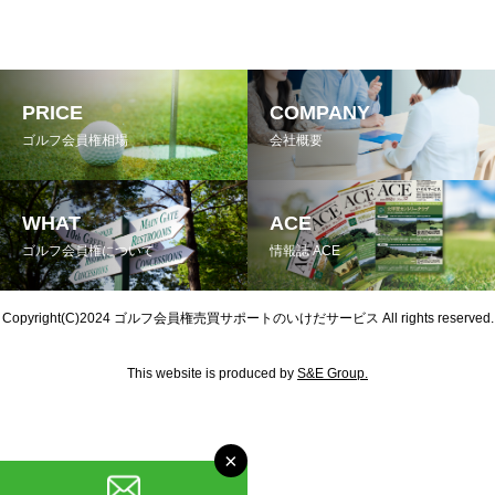
PRICE
COMPANY
ゴルフ会員権相場
会社概要
WHAT
ACE
ゴルフ会員権について
情報誌 ACE
Copyright(C)2024
ゴルフ会員権売買サポートのいけだサービス
All rights reserved.
This website is produced by
S&E Group.
×