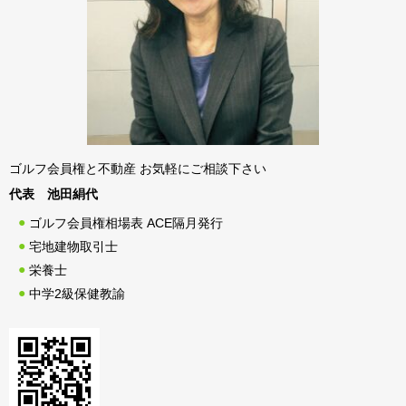
ゴルフ会員権と不動産 お気軽にご相談下さい
代表 池田絹代
ゴルフ会員権相場表 ACE隔月発行
宅地建物取引士
栄養士
中学2級保健教諭