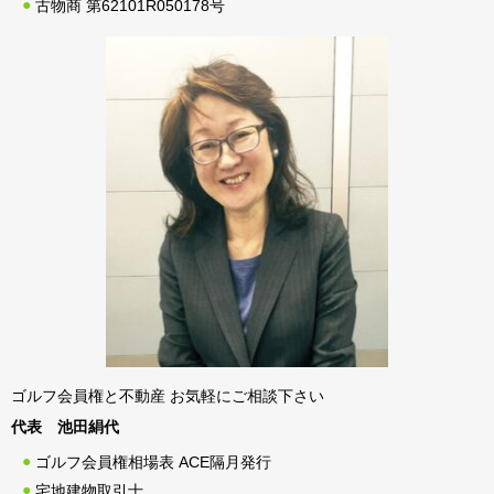
古物商 第62101R050178号
ゴルフ会員権と不動産 お気軽にご相談下さい
代表 池田絹代
ゴルフ会員権相場表 ACE隔月発行
宅地建物取引士