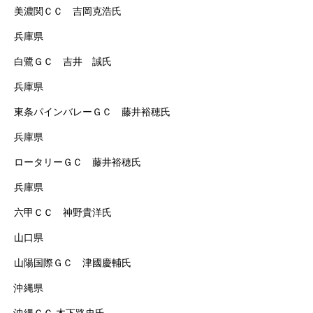
美濃関ＣＣ 吉岡克浩氏
兵庫県
白鷺ＧＣ 吉井 誠氏
兵庫県
東条パインバレーＧＣ 藤井裕穂氏
兵庫県
ロータリーＧＣ 藤井裕穂氏
兵庫県
六甲ＣＣ 神野貴洋氏
山口県
山陽国際ＧＣ 津國慶輔氏
沖縄県