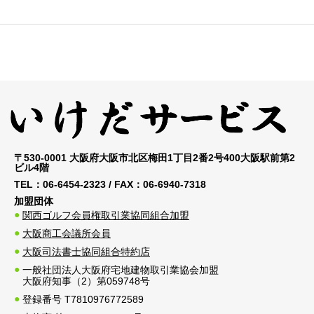
〒530-0001 大阪府大阪市北区梅田1丁目2番2号400大阪駅前第2
ビル4階
TEL：
06-6454-2323
/ FAX：
06-6940-7318
加盟団体
関西ゴルフ会員権取引業協同組合加盟
大阪商工会議所会員
大阪司法書士協同組合特約店
一般社団法人大阪府宅地建物取引業協会加盟
大阪府知事（2）第059748号
登録番号 T7810976772589