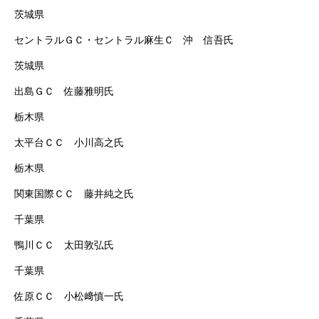
茨城県
セントラルＧＣ・セントラル麻生Ｃ 沖 信吾氏
茨城県
出島ＧＣ 佐藤雅明氏
栃木県
太平台ＣＣ 小川高之氏
栃木県
関東国際ＣＣ 藤井純之氏
千葉県
鴨川ＣＣ 太田敦弘氏
千葉県
佐原ＣＣ 小松﨑慎一氏