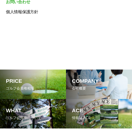
お問い合わせ
個人情報保護方針
PRICE
COMPANY
ゴルフ会員権相場
会社概要
WHAT
ACE
ゴルフ会員権について
情報誌 ACE