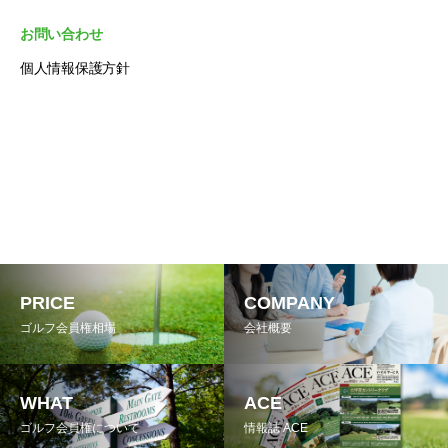
お問い合わせ
個人情報保護方針
PRICE
COMPANY
ゴルフ会員権相場
会社概要
WHAT
ACE
ゴルフ会員権について
情報誌 ACE