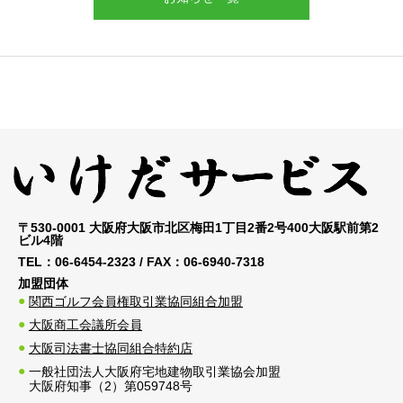
〒530-0001 大阪府大阪市北区梅田1丁目2番2号400大阪駅前第2
ビル4階
TEL：
06-6454-2323
/ FAX：
06-6940-7318
加盟団体
関西ゴルフ会員権取引業協同組合加盟
大阪商工会議所会員
大阪司法書士協同組合特約店
一般社団法人大阪府宅地建物取引業協会加盟
大阪府知事（2）第059748号