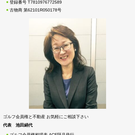
登録番号 T7810976772589
古物商 第62101R050178号
ゴルフ会員権と不動産 お気軽にご相談下さい
代表 池田絹代
ゴルフ会員権相場表 ACE隔月発行