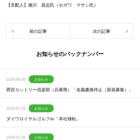
【支配人】瀨川 昌志氏（セガワ マサシ氏）
前の記事
次の記事
お知らせのバックナンバー
2026.08.06
お知らせ
西宮カントリー倶楽部（兵庫県）「名義書換停止（新規募集）」
2026.07.28
お知らせ
ダイワロイヤルゴルフ㈱「本社移転」
2026.07.28
お知らせ