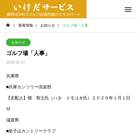
新着情報
お知らせ
ゴルフ場「人事」
お知らせ
ゴルフ場「人事」
2026.01.07
兵庫県
■兵庫カンツリー倶楽部
【支配人】畑 智之氏（ハタ トモユキ氏）２０２６年１月１日
付
滋賀県
■皇子山カントリークラブ