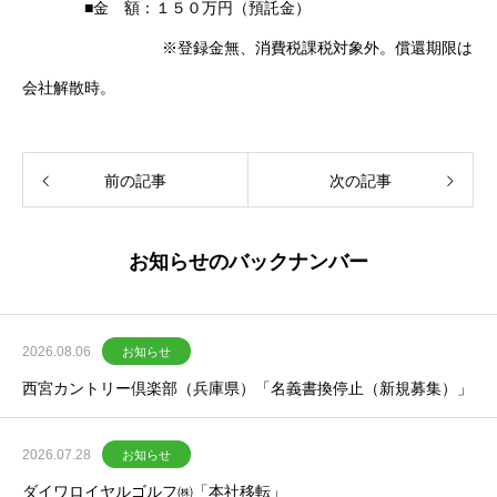
■金 額：１５０万円（預託金）
※登録金無、消費税課税対象外。償還期限は
会社解散時。
前の記事
次の記事
お知らせのバックナンバー
2026.08.06
お知らせ
西宮カントリー倶楽部（兵庫県）「名義書換停止（新規募集）」
2026.07.28
お知らせ
ダイワロイヤルゴルフ㈱「本社移転」