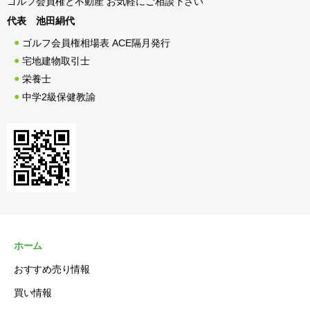
ゴルフ会員権と不動産 お気軽にご相談下さい
代表 池田絹代
ゴルフ会員権相場表 ACE隔月発行
宅地建物取引士
栄養士
中学2級保健教諭
ホーム
おすすめ売り情報
買い情報