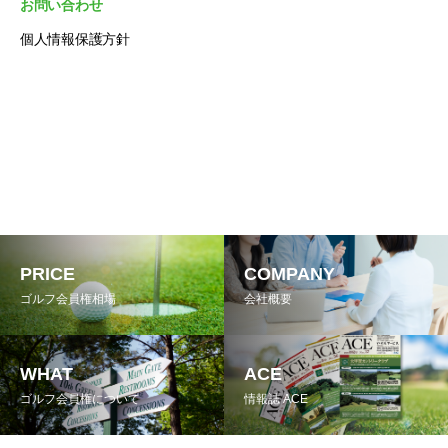
お問い合わせ
個人情報保護方針
PRICE
COMPANY
ゴルフ会員権相場
会社概要
WHAT
ACE
ゴルフ会員権について
情報誌 ACE