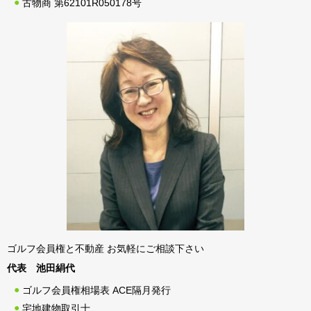
古物商 第62101R050178号
ゴルフ会員権と不動産 お気軽にご相談下さい
代表 池田絹代
ゴルフ会員権相場表 ACE隔月発行
宅地建物取引士