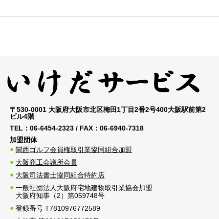
〒530-0001 大阪府大阪市北区梅田1丁目2番2号400大阪駅前第2
ビル4階
TEL：
06-6454-2323
/ FAX：
06-6940-7318
加盟団体
関西ゴルフ会員権取引業協同組合加盟
大阪商工会議所会員
大阪司法書士協同組合特約店
一般社団法人大阪府宅地建物取引業協会加盟
大阪府知事（2）第059748号
登録番号 T7810976772589