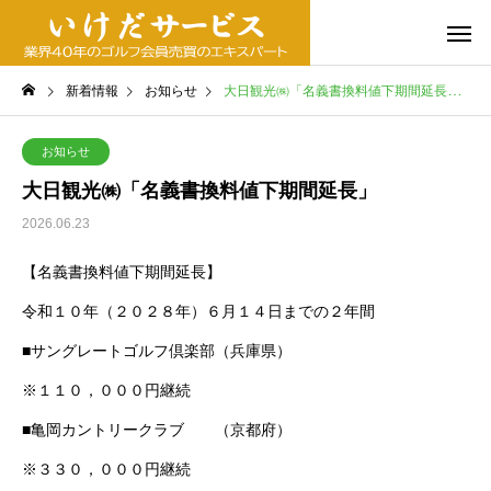
新着情報
お知らせ
大日観光㈱「名義書換料値下期間延長」
お知らせ
大日観光㈱「名義書換料値下期間延長」
2026.06.23
【名義書換料値下期間延長】
令和１０年（２０２８年）６月１４日までの２年間
■サングレートゴルフ倶楽部（兵庫県）
※１１０，０００円継続
■亀岡カントリークラブ （京都府）
※３３０，０００円継続