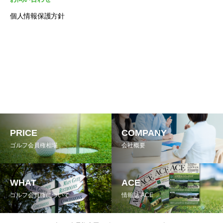
個人情報保護方針
PRICE
COMPANY
ゴルフ会員権相場
会社概要
WHAT
ACE
ゴルフ会員権について
情報誌 ACE