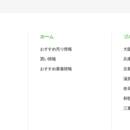
ホーム
ゴ
おすすめ売り情報
大
買い情報
兵
おすすめ募集情報
京
滋
奈
和
三