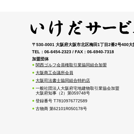
〒530-0001 大阪府大阪市北区梅田1丁目2番2号400
TEL：
06-6454-2323
/ FAX：
06-6940-7318
加盟団体
関西ゴルフ会員権取引業協同組合加盟
大阪商工会議所会員
大阪司法書士協同組合特約店
一般社団法人大阪府宅地建物取引業協会加盟
大阪府知事（2）第059748号
登録番号 T7810976772589
古物商 第62101R050178号