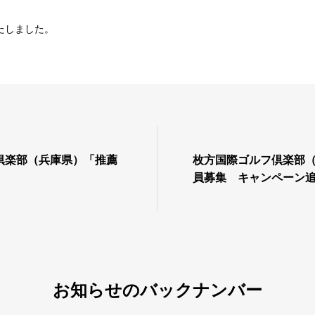
たしました。
倶楽部（兵庫県）「推薦
枚方国際ゴルフ倶楽部
員募集 キャンペーン
お知らせのバックナンバー