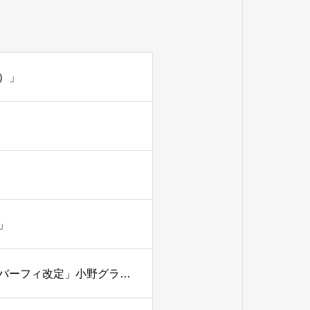
）」
」
小野グランドカントリークラブ（兵庫県）「年会費及びメンバーフィ改定」小野グランドカントリークラブ（兵庫県）「年会費及びメンバーフィ改定」