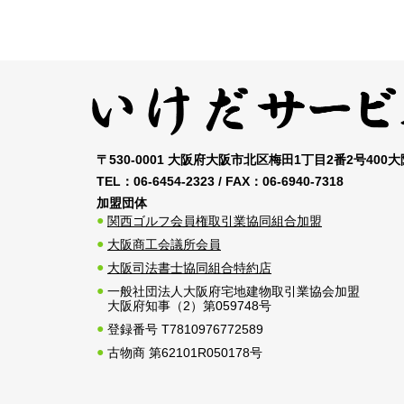
〒530-0001 大阪府大阪市北区梅田1丁目2番2号400
TEL：
06-6454-2323
/ FAX：
06-6940-7318
加盟団体
関西ゴルフ会員権取引業協同組合加盟
大阪商工会議所会員
大阪司法書士協同組合特約店
一般社団法人大阪府宅地建物取引業協会加盟
大阪府知事（2）第059748号
登録番号 T7810976772589
古物商 第62101R050178号