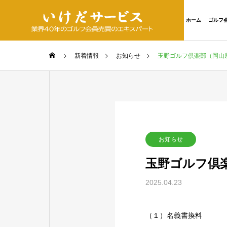
ホーム
ゴルフ
新着情報
お知らせ
玉野ゴルフ倶楽部（岡山
お知らせ
玉野ゴルフ倶
2025.04.23
（１）名義書換料