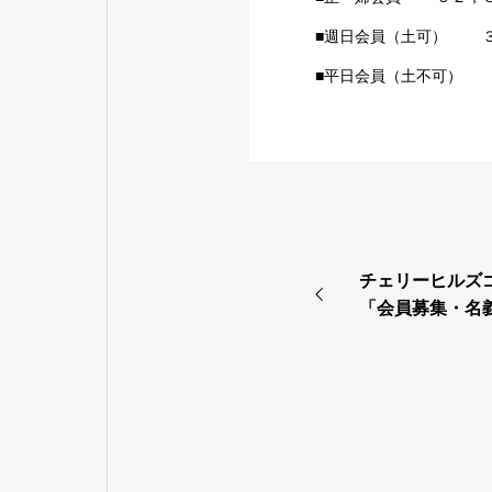
■週日会員（土可） ３
■平日会員（土不可） 
チェリーヒルズ
「会員募集・名