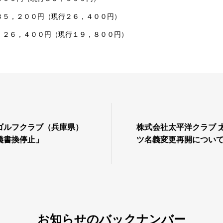
５，２００円（現行２６，４００円）
２６，４００円（現行１９，８００円）
ゴルフクラブ（兵庫県）
株式会社太平洋クラブ 太平洋アソシエイ
義書換停止」
ツ名義変更再開につい
お知らせのバックナンバー