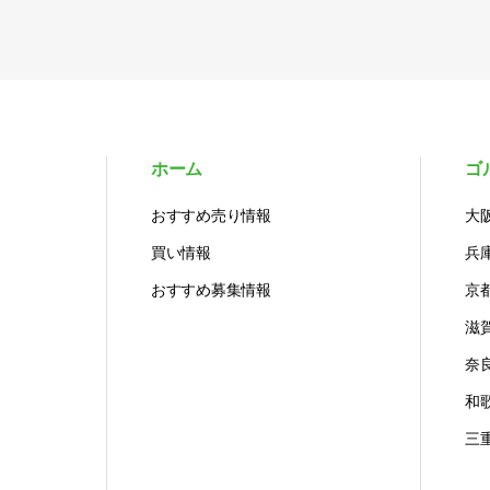
ホーム
ゴ
おすすめ売り情報
大
買い情報
兵
おすすめ募集情報
京
滋
奈
和
三