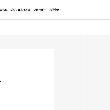
06-6454-2323
誌ACE
ゴルフ会員権とは
いけだ便り
お問合せ
」