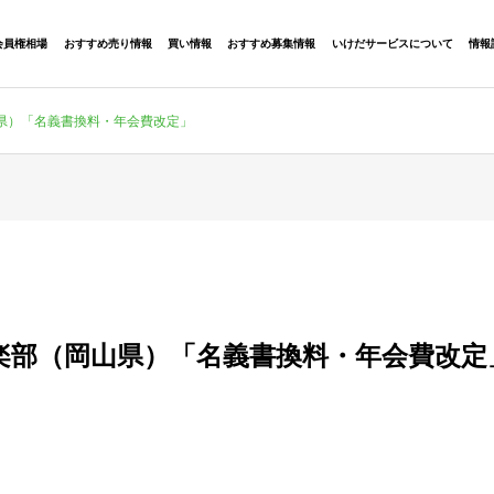
会員権相場
おすすめ売り情報
買い情報
おすすめ募集情報
いけだサービスについて
情報
県）「名義書換料・年会費改定」
楽部（岡山県）「名義書換料・年会費改定