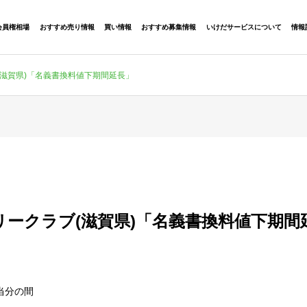
会員権相場
おすすめ売り情報
買い情報
おすすめ募集情報
いけだサービスについて
情報
(滋賀県)「名義書換料値下期間延長」
リークラブ(滋賀県)「名義書換料値下期間
当分の間