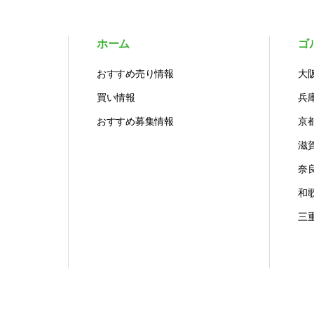
ホーム
ゴ
おすすめ売り情報
大
買い情報
兵
おすすめ募集情報
京
滋
奈
和
三