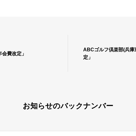
ABCゴルフ倶楽部(兵庫
年会費改定」
定」
お知らせのバックナンバー