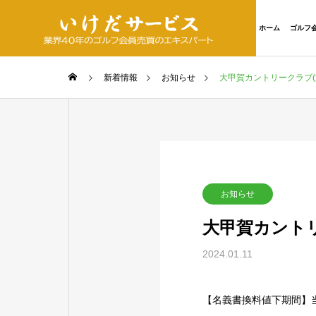
ホーム
ゴルフ
新着情報
お知らせ
大甲賀カントリークラブ
お知らせ
大甲賀カント
2024.01.11
【名義書換料値下期間】