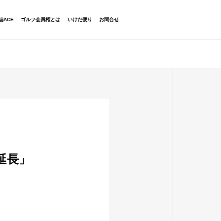
06-6454-2323
誌ACE
ゴルフ会員権とは
いけだ便り
お問合せ
延長」