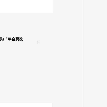
県)「年会費改