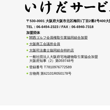
〒530-0001 大阪府大阪市北区梅田1丁目2番2号400
TEL：
06-6454-2323
/ FAX：
06-6940-7318
加盟団体
関西ゴルフ会員権取引業協同組合加盟
大阪商工会議所会員
大阪司法書士協同組合特約店
一般社団法人大阪府宅地建物取引業協会加盟
大阪府知事（2）第059748号
登録番号 T7810976772589
古物商 第62101R050178号