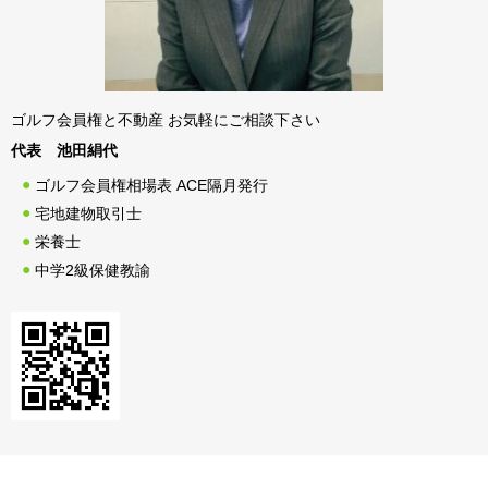
ゴルフ会員権と不動産 お気軽にご相談下さい
代表 池田絹代
ゴルフ会員権相場表 ACE隔月発行
宅地建物取引士
栄養士
中学2級保健教諭