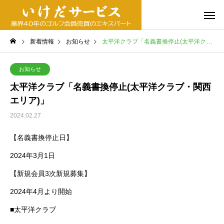
新着情報
お知らせ
太平洋クラブ「名義書換停止(太平洋クラブ・関西エリア)」
お知らせ
太平洋クラブ「名義書換停止(太平洋クラブ・関西
エリア)」
2024.02.27
【名義書換停止日】
2024年3月1日
【新規会員3次新規募集】
2024年4月より開始
■太平洋クラブ