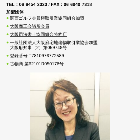
TEL：
06-6454-2323
/ FAX：
06-6940-7318
加盟団体
関西ゴルフ会員権取引業協同組合加盟
大阪商工会議所会員
大阪司法書士協同組合特約店
一般社団法人大阪府宅地建物取引業協会加盟
大阪府知事（2）第059748号
登録番号 T7810976772589
古物商 第62101R050178号