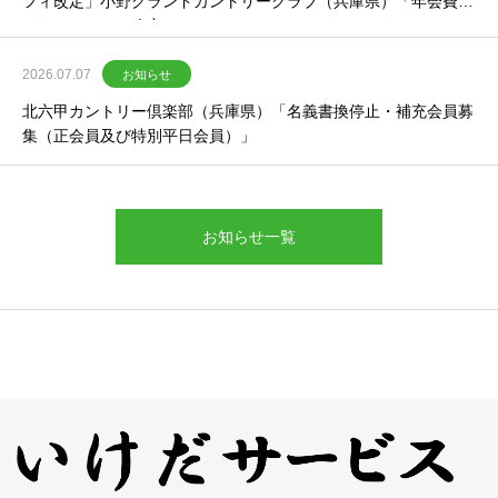
フィ改定」小野グランドカントリークラブ（兵庫県）「年会費及
びメンバーフィ改定」
2026.07.07
お知らせ
北六甲カントリー倶楽部（兵庫県）「名義書換停止・補充会員募
集（正会員及び特別平日会員）」
お知らせ一覧