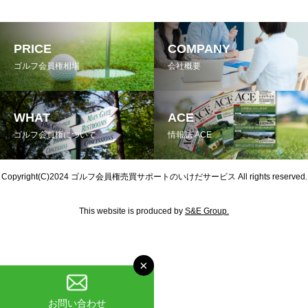
PRICE
COMPANY
ゴルフ会員権相場
会社概要
WHAT
ACE
ゴルフ会員権について
情報誌 ACE
Copyright(C)2024
ゴルフ会員権売買サポートのいけだサービス
All rights reserved.
This website is produced by
S&E Group.
×
お問い合わせ