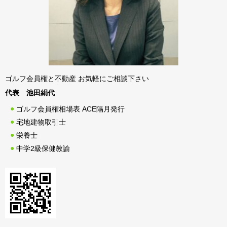
ゴルフ会員権と不動産 お気軽にご相談下さい
代表 池田絹代
ゴルフ会員権相場表 ACE隔月発行
宅地建物取引士
栄養士
中学2級保健教諭