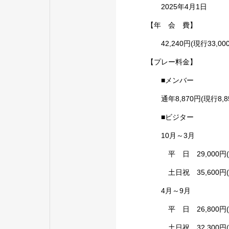
2025年4月1日
【年 会 費】
42,240円(現行33,00
【プレー料金】
■メンバー
通年8,870円(現行8,8
■ビジター
10月～3月
平 日 29,000円(現行
土日祝 35,600円(現行
4月～9月
平 日 26,800円(現行
土日祝 32,300円(現行