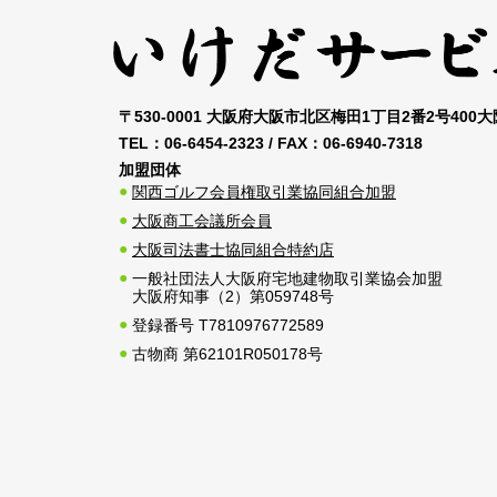
〒530-0001 大阪府大阪市北区梅田1丁目2番2号400
TEL：
06-6454-2323
/ FAX：
06-6940-7318
加盟団体
関西ゴルフ会員権取引業協同組合加盟
大阪商工会議所会員
大阪司法書士協同組合特約店
一般社団法人大阪府宅地建物取引業協会加盟
大阪府知事（2）第059748号
登録番号 T7810976772589
古物商 第62101R050178号