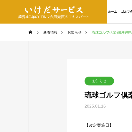
ホーム
ゴルフ
新着情報
お知らせ
琉球ゴルフ倶楽部(沖縄県
お知らせ
琉球ゴルフ倶楽
2025.01.16
【改定実施日】