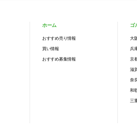
ホーム
ゴ
おすすめ売り情報
大
買い情報
兵
おすすめ募集情報
京
滋
奈
和
三