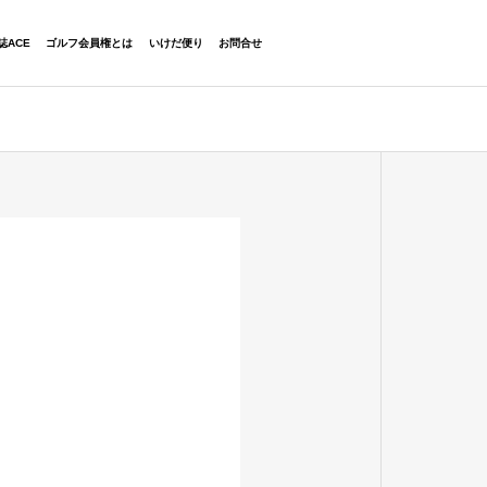
06-6454-2323
誌ACE
ゴルフ会員権とは
いけだ便り
お問合せ