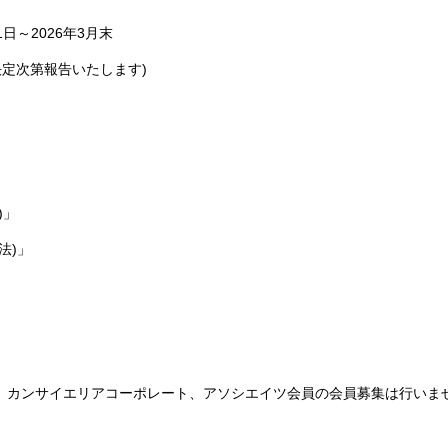
日～2026年3月末
定次第報告いたします)
)」
法)」
、カンサイエリアコーポレート、アソシエイツ会員の会員募集は行いま