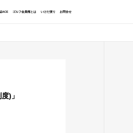
06-6454-2323
誌ACE
ゴルフ会員権とは
いけだ便り
お問合せ
度)」