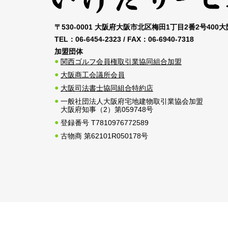
〒530-0001 大阪府大阪市北区梅田1丁目2番2号400
TEL：
06-6454-2323
/ FAX：
06-6940-7318
加盟団体
関西ゴルフ会員権取引業協同組合加盟
大阪商工会議所会員
大阪司法書士協同組合特約店
一般社団法人大阪府宅地建物取引業協会加盟
大阪府知事（2）第059748号
登録番号 T7810976772589
古物商 第62101R050178号