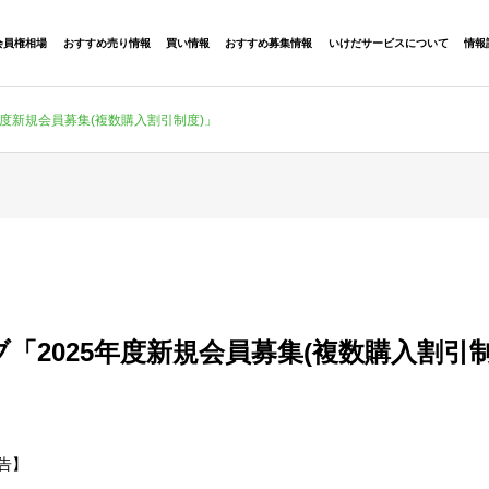
会員権相場
おすすめ売り情報
買い情報
おすすめ募集情報
いけだサービスについて
情報
年度新規会員募集(複数購入割引制度)」
「2025年度新規会員募集(複数購入割引制
予告】