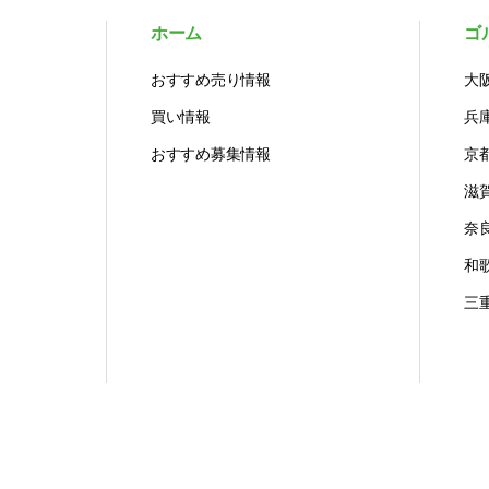
ホーム
ゴ
おすすめ売り情報
大
買い情報
兵
おすすめ募集情報
京
滋
奈
和
三