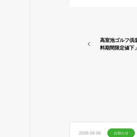
高室池ゴルフ倶楽
料期間限定値下
2026.08.06
お知らせ