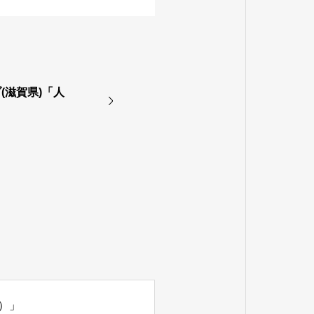
(滋賀県)「人
）」