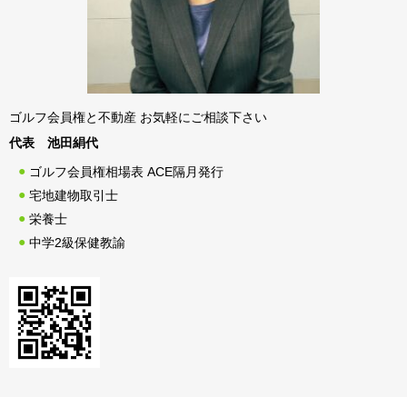
ゴルフ会員権と不動産 お気軽にご相談下さい
代表 池田絹代
ゴルフ会員権相場表 ACE隔月発行
宅地建物取引士
栄養士
中学2級保健教諭