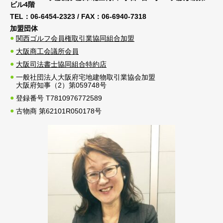
ビル4階
TEL：
06-6454-2323
/ FAX：
06-6940-7318
加盟団体
関西ゴルフ会員権取引業協同組合加盟
大阪商工会議所会員
大阪司法書士協同組合特約店
一般社団法人大阪府宅地建物取引業協会加盟
大阪府知事（2）第059748号
登録番号 T7810976772589
古物商 第62101R050178号