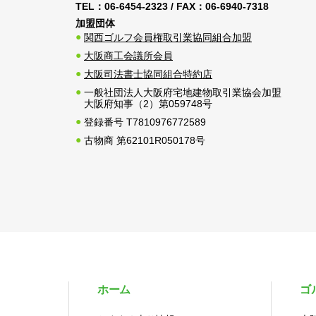
TEL：
06-6454-2323
/ FAX：
06-6940-7318
加盟団体
関西ゴルフ会員権取引業協同組合加盟
大阪商工会議所会員
大阪司法書士協同組合特約店
一般社団法人大阪府宅地建物取引業協会加盟
大阪府知事（2）第059748号
登録番号 T7810976772589
古物商 第62101R050178号
ホーム
ゴ