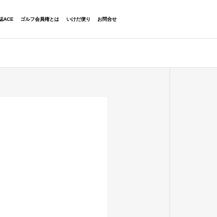
06-6454-2323
誌ACE
ゴルフ会員権とは
いけだ便り
お問合せ