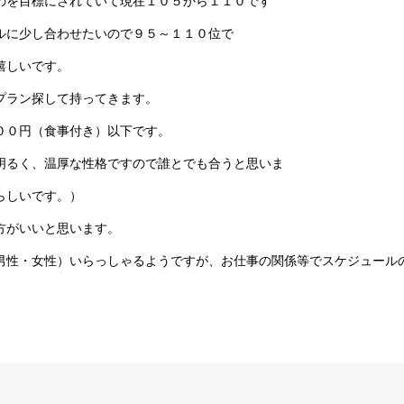
のを目標にされていて現在１０５から１１０です
に少し合わせたいので９５～１１０位で
しいです。
プラン探して持ってきます。
０円（食事付き）以下です。
明るく、温厚な性格ですので誰とでも合うと思いま
しいです。）
の方がいいと思います。
男性・女性）いらっしゃるようですが、お仕事の関係等でスケジュール