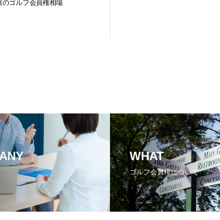
重のゴルフ会員権相場
ANY
WHAT
ゴルフ会員権について