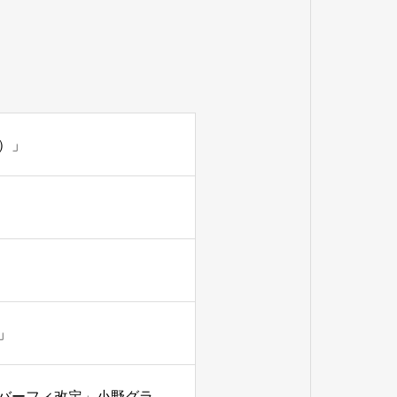
）」
」
小野グランドカントリークラブ（兵庫県）「年会費及びメンバーフィ改定」小野グランドカントリークラブ（兵庫県）「年会費及びメンバーフィ改定」