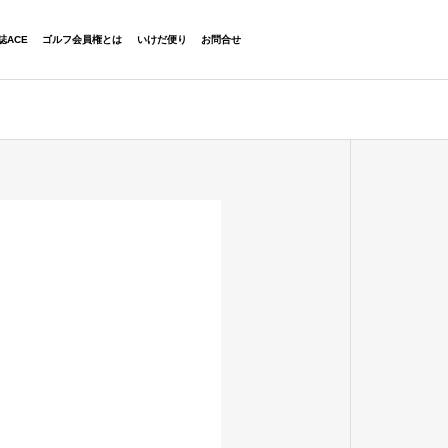
06-6454-2323
誌ACE
ゴルフ会員権とは
いけだ便り
お問合せ