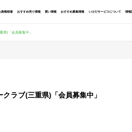
会員権相場
おすすめ売り情報
買い情報
おすすめ募集情報
いけだサービスについて
情報
重県)「会員募集中」
クラブ(三重県)「会員募集中」