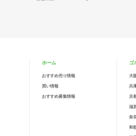
ホーム
ゴ
おすすめ売り情報
大
買い情報
兵
おすすめ募集情報
京
滋
奈
和