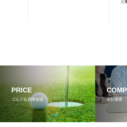
三
PRICE
COMP
ゴルフ会員権相場
会社概要