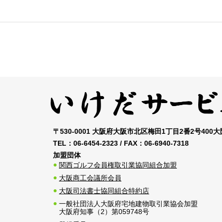
〒530-0001 大阪府大阪市北区梅田1丁目2番2号400
TEL：
06-6454-2323
/ FAX：
06-6940-7318
加盟団体
関西ゴルフ会員権取引業協同組合加盟
大阪商工会議所会員
大阪司法書士協同組合特約店
一般社団法人大阪府宅地建物取引業協会加盟
大阪府知事（2）第059748号