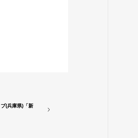
ブ(兵庫県)「新