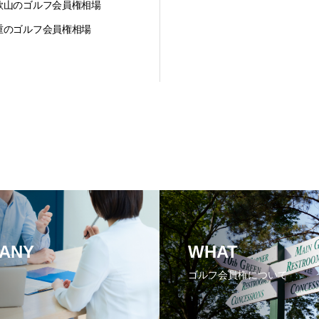
歌山のゴルフ会員権相場
重のゴルフ会員権相場
ANY
WHAT
ゴルフ会員権について