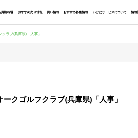
会員権相場
おすすめ売り情報
買い情報
おすすめ募集情報
いけだサービスについて
情報
クラブ(兵庫県)「人事」
オークゴルフクラブ(兵庫県)「人事」