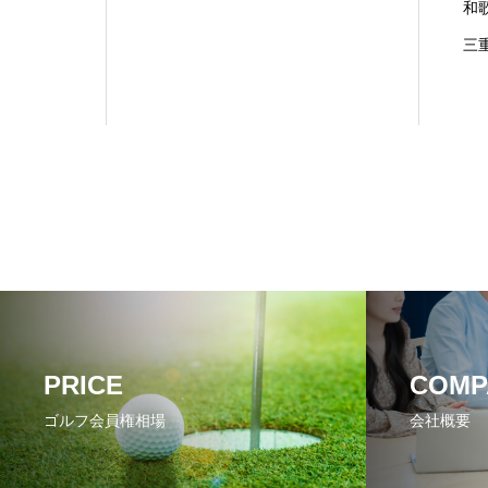
和
三
PRICE
COMP
ゴルフ会員権相場
会社概要