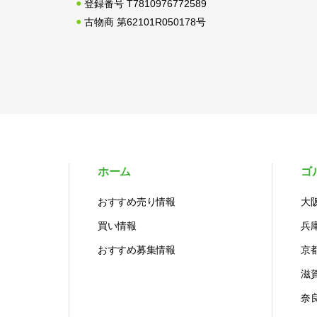
登録番号 T7810976772589
古物商 第62101R050178号
ホーム
ゴ
おすすめ売り情報
大
買い情報
兵
おすすめ募集情報
京
滋
奈