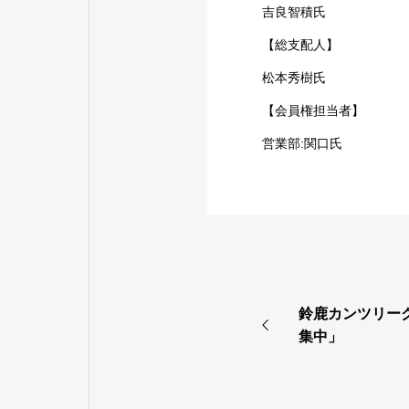
吉良智積氏
【総支配人】
松本秀樹氏
【会員権担当者】
営業部:関口氏
鈴鹿カンツリーク
集中」