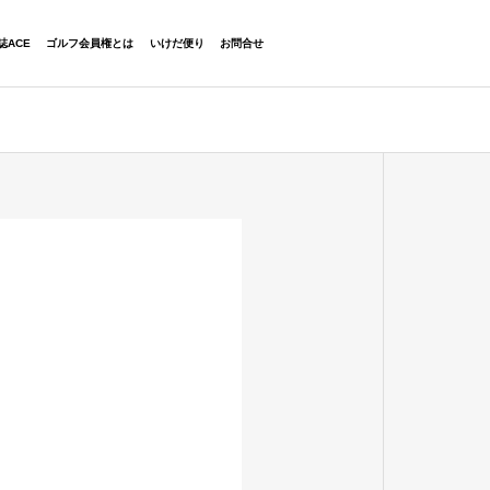
06-6454-2323
誌ACE
ゴルフ会員権とは
いけだ便り
お問合せ