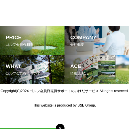
PRICE
COMPANY
ゴルフ会員権相場
会社概要
WHAT
ACE
ゴルフ会員権について
情報誌 ACE
Copyright(C)2024
ゴルフ会員権売買サポートのいけだサービス
All rights reserved.
This website is produced by
S&E Group.
×