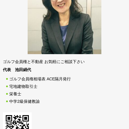
ゴルフ会員権と不動産 お気軽にご相談下さい
代表 池田絹代
ゴルフ会員権相場表 ACE隔月発行
宅地建物取引士
栄養士
中学2級保健教諭