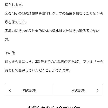
得られる方。
②会則その他の諸規制を遵守しクラブの品位を損なうことなく秩
序を保てる方。
③暴力団その他反社会的団体の構成員またはその関係者でない
方。
その他
個人正会員につき、2親等までのご親族の方を1名、ファミリー会
員として登録していただくことができます。
前の記事
次の記事