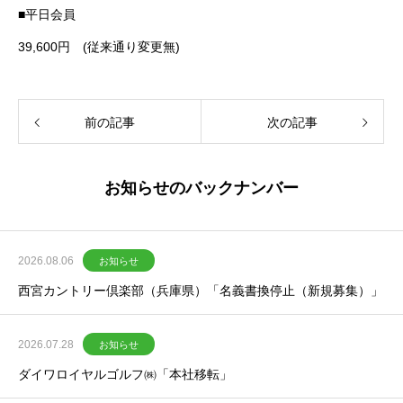
■平日会員
39,600円 (従来通り変更無)
前の記事
次の記事
お知らせのバックナンバー
2026.08.06
お知らせ
西宮カントリー倶楽部（兵庫県）「名義書換停止（新規募集）」
2026.07.28
お知らせ
ダイワロイヤルゴルフ㈱「本社移転」