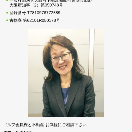
一般社団法人大阪府宅地建物取引業協会加盟
大阪府知事（2）第059748号
登録番号 T7810976772589
古物商 第62101R050178号
ゴルフ会員権と不動産 お気軽にご相談下さい