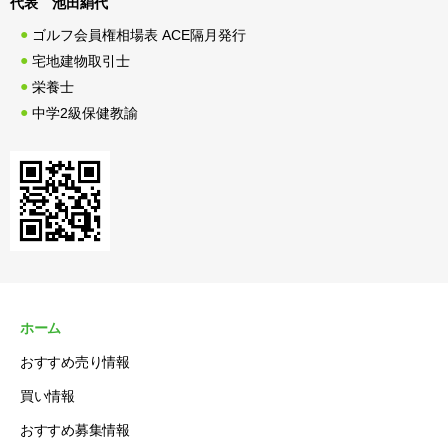
代表 池田絹代
ゴルフ会員権相場表 ACE隔月発行
宅地建物取引士
栄養士
中学2級保健教諭
ホーム
おすすめ売り情報
買い情報
おすすめ募集情報