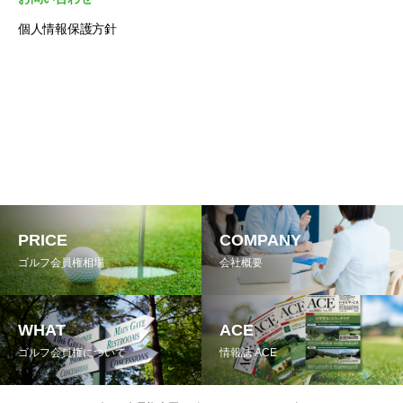
個人情報保護方針
PRICE
COMPANY
ゴルフ会員権相場
会社概要
WHAT
ACE
ゴルフ会員権について
情報誌 ACE