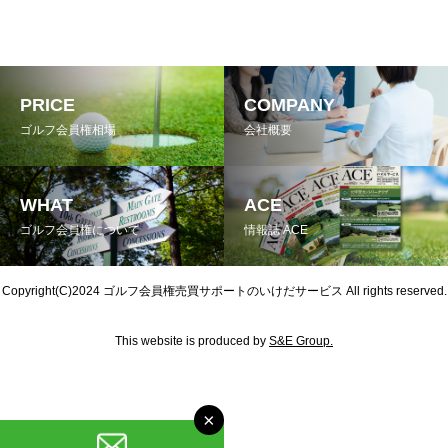
PRICE
COMPANY
ゴルフ会員権相場
会社概要
WHAT
ACE
ゴルフ会員権について
情報誌 ACE
Copyright(C)2024
ゴルフ会員権売買サポートのいけだサービス
All rights reserved.
This website is produced by
S&E Group.
×