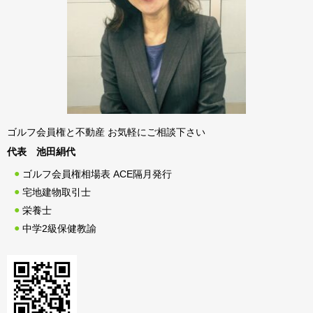
ゴルフ会員権と不動産 お気軽にご相談下さい
代表 池田絹代
ゴルフ会員権相場表 ACE隔月発行
宅地建物取引士
栄養士
中学2級保健教諭