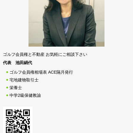
ゴルフ会員権と不動産 お気軽にご相談下さい
代表 池田絹代
ゴルフ会員権相場表 ACE隔月発行
宅地建物取引士
栄養士
中学2級保健教諭