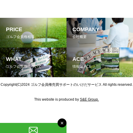
PRICE
COMPANY
ゴルフ会員権相場
会社概要
WHAT
ACE
ゴルフ会員権について
情報誌 ACE
Copyright(C)2024
ゴルフ会員権売買サポートのいけだサービス
All rights reserved.
This website is produced by
S&E Group.
×