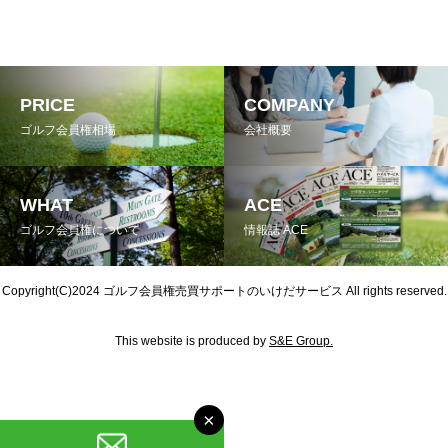
PRICE
COMPANY
ゴルフ会員権相場
会社概要
WHAT
ACE
ゴルフ会員権について
情報誌 ACE
Copyright(C)2024
ゴルフ会員権売買サポートのいけだサービス
All rights reserved.
This website is produced by
S&E Group.
×