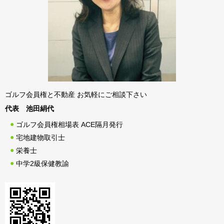
ゴルフ会員権と不動産 お気軽にご相談下さい
代表 池田絹代
ゴルフ会員権相場表 ACE隔月発行
宅地建物取引士
栄養士
中学2級保健教諭