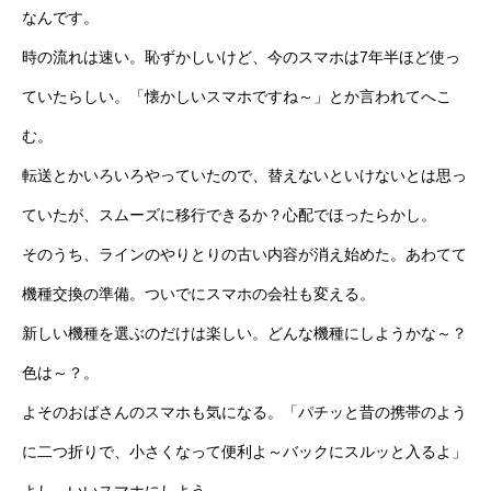
なんです。
時の流れは速い。恥ずかしいけど、今のスマホは7年半ほど使っ
ていたらしい。「懐かしいスマホですね～」とか言われてへこ
む。
転送とかいろいろやっていたので、替えないといけないとは思っ
ていたが、スムーズに移行できるか？心配でほったらかし。
そのうち、ラインのやりとりの古い内容が消え始めた。あわてて
機種交換の準備。ついでにスマホの会社も変える。
新しい機種を選ぶのだけは楽しい。どんな機種にしようかな～？
色は～？。
よそのおばさんのスマホも気になる。「パチッと昔の携帯のよう
に二つ折りで、小さくなって便利よ～バックにスルッと入るよ」