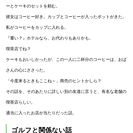
ーとケーキのセットを頼む。
彼女はコーヒー好き。カップとコーヒーが入ったポットがきた。
私がコーヒーをカップに入れる。
『重い？』ホテルなら、お代わりもありかも。
喫茶店でね？
ケーキもおいしかったが、この一人に二杯分のコーヒーは、おば
さんの心にささった。
「今度来るときもここね～」商売のヒントかしら？
その話を、そのあたりに詳しい別の友達に言うと、有名な老舗の
喫茶店らしい。
適当に入ったお店が当たりだった話。
ゴルフと関係ない話