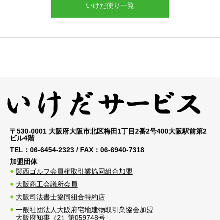
いけだ便り一覧
〒530-0001 大阪府大阪市北区梅田1丁目2番2号400大阪駅前第2
ビル4階
TEL：
06-6454-2323
/ FAX：
06-6940-7318
加盟団体
関西ゴルフ会員権取引業協同組合加盟
大阪商工会議所会員
大阪司法書士協同組合特約店
一般社団法人大阪府宅地建物取引業協会加盟
大阪府知事（2）第059748号