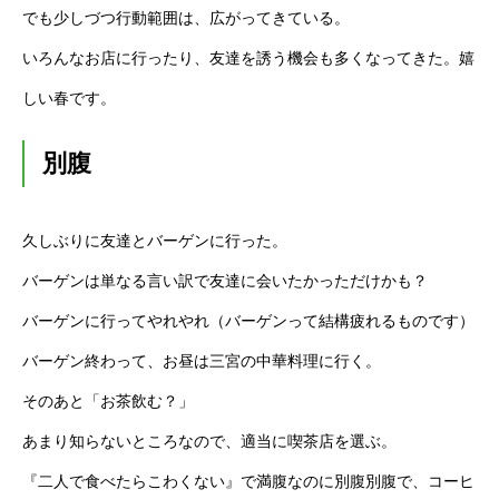
でも少しづつ行動範囲は、広がってきている。
いろんなお店に行ったり、友達を誘う機会も多くなってきた。嬉
しい春です。
別腹
久しぶりに友達とバーゲンに行った。
バーゲンは単なる言い訳で友達に会いたかっただけかも？
バーゲンに行ってやれやれ（バーゲンって結構疲れるものです）
バーゲン終わって、お昼は三宮の中華料理に行く。
そのあと「お茶飲む？」
あまり知らないところなので、適当に喫茶店を選ぶ。
『二人で食べたらこわくない』で満腹なのに別腹別腹で、コーヒ