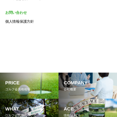
お問い合わせ
個人情報保護方針
PRICE
COMPANY
ゴルフ会員権相場
会社概要
WHAT
ACE
ゴルフ会員権について
情報誌 ACE