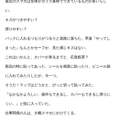
最近のスマホは全体がガラス素材でできているものが多いらし
い。
キズがつきやすい？
滑りやすい？
バックに入れるつもりがつるりと道路に落ちた。早速『やってし
まった』なんとかセーフか、見た感じキズはない。
これはいかんと、カバーが来るまでと、応急処置？
新品の時に貼ってあった、シールを画面に貼ったり、ビニール袋
に入れてみたりしたが、今一つ。
そうだ！ラップはどうかと、ぴっと切って貼ってみた。
『なかなかよろしい、操作もできるし、カバーもできるし滑りに
くい。』と悦に入っていた。
仕事関係の人は、大概スマホにかけてくる。