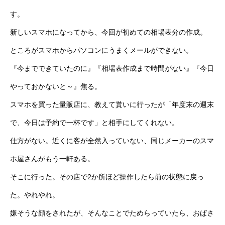
す。
新しいスマホになってから、今回が初めての相場表分の作成。
ところがスマホからパソコンにうまくメールができない。
『今までできていたのに』『相場表作成まで時間がない』『今日
やっておかないと～』焦る。
スマホを買った量販店に、教えて貰いに行ったが「年度末の週末
で、今日は予約で一杯です」と相手にしてくれない。
仕方がない。近くに客が全然入っていない、同じメーカーのスマ
ホ屋さんがもう一軒ある。
そこに行った。その店で2か所ほど操作したら前の状態に戻っ
た。やれやれ。
嫌そうな顔をされたが、そんなことでためらっていたら、おばさ