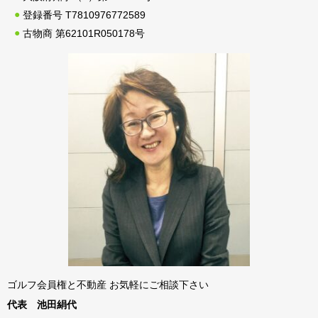
登録番号 T7810976772589
古物商 第62101R050178号
ゴルフ会員権と不動産 お気軽にご相談下さい
代表 池田絹代